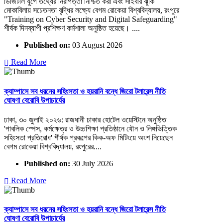
ডিজিটাল যুগে তথ্যের নিরাপত্তা নিশ্চিত করা এবং সাইবার ঝুঁকি
মোকাবিলায় সচেতনতা বৃদ্ধির লক্ষ্যে বেগম রোকেয়া বিশ্ববিদ্যালয়, রংপুরে
"Training on Cyber Security and Digital Safeguarding"
শীর্ষক দিনব্যাপী প্রশিক্ষণ কর্মশালা অনুষ্ঠিত হয়েছে। ....
Published on:
03 August 2026
Read More
ক্যাম্পাসে সব ধরনের সহিংসতা ও হয়রানি বন্ধে জিরো টলারেন্স নীতি
ঘোষণা বেরোবি উপাচার্যের
ঢাকা, ৩০ জুলাই ২০২৬: রাজধানী ঢাকার হোটেল ওয়েস্টিনে অনুষ্ঠিত
'পাবলিক স্পেস, কর্মক্ষেত্র ও উচ্চশিক্ষা প্রতিষ্ঠানে যৌন ও লিঙ্গভিত্তিক
সহিংসতা প্রতিরোধ' শীর্ষক প্রকল্পের কিক-অফ মিটিংয়ে অংশ নিয়েছেন
বেগম রোকেয়া বিশ্ববিদ্যালয়, রংপুরের....
Published on:
30 July 2026
Read More
ক্যাম্পাসে সব ধরনের সহিংসতা ও হয়রানি বন্ধে জিরো টলারেন্স নীতি
ঘোষণা বেরোবি উপাচার্যের