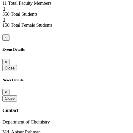
11
Total Faculty Members
350
Total Students
150
Total Female Students
×
Event Details
×
Close
News Details
×
Close
Contact
Department of Chemistry
Md. Anisur Rahman