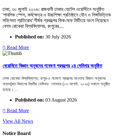
ঢাকা, ৩০ জুলাই ২০২৬: রাজধানী ঢাকার হোটেল ওয়েস্টিনে অনুষ্ঠিত
'পাবলিক স্পেস, কর্মক্ষেত্র ও উচ্চশিক্ষা প্রতিষ্ঠানে যৌন ও লিঙ্গভিত্তিক
সহিংসতা প্রতিরোধ' শীর্ষক প্রকল্পের কিক-অফ মিটিংয়ে অংশ নিয়েছেন
বেগম রোকেয়া বিশ্ববিদ্যালয়, রংপুরের....
Published on:
30 July 2026
Read More
বেরোবিতে বিজ্ঞান অনুষদের গবেষণা প্রকল্পের ২য় সেমিনার অনুষ্ঠিত
বেগম রোকেয়া বিশ্ববিদ্যালয়, রংপুর-এ গবেষণা প্রকল্পের আওতায় বিজ্ঞান অনুষদের
অন্তর্ভুক্ত বিভাগের দ্বিতীয় সেমিনার সোমবার (০৩ আগস্ট, ২০২৬) সকালে অনুষ্ঠিত
হয়েছে।....
Published on:
03 August 2026
Read More
View All News
Notice Board