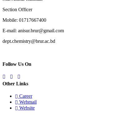
Section Officer
Mobile: 01717667400
E-mail: anisur.brur@gmail.com
dept.chemistry@brur.ac.bd
Follow Us On
Other Links
Career
Webmail
Website