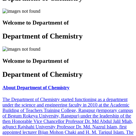
Welcome to Department of
Department of Chemistry
Welcome to Department of
Department of Chemistry
About Department of Chemistry
The Department of Chemistry started functioning as a department
under the science and engineering faculty in 2010 at the Academic
Building of Teachers Training College, Rangpur (temporary campus
of Begum Rokeya University, Rangpur) under the leadership of the
then Honorable Vice Chancellor Professor Dr. Md Abdul Jalil Miah,
adjunct Rajshahi University Professor Dr. Md. Nazrul Islam, first
appointed lecturer Bijan Mohon Chaki and H. M. Tariqul Islam. The