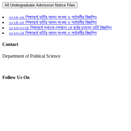
All Undergraduate Admission Notice Files
২০২৫-২৬ শিক্ষাবর্ষে ভর্তির আসন সংখ্যা ও শর্তাবলীর বিজ্ঞপ্তি
২০২৪-২৫ শিক্ষাবর্ষে ভর্তির আসন সংখ্যা ও শর্তাবলীর বিজ্ঞপ্তি
২০২৩-২০২৪ শিক্ষাবর্ষে স্নাতক (সম্মান) ১ম বর্ষের চুড়ান্ত ভর্তি বিজ্ঞপ্তি
২০২৩-২৪ শিক্ষাবর্ষে ভর্তির আসন সংখ্যা ও শর্তাবলীর বিজ্ঞপ্তি
Contact
Department of Political Science
Follow Us On