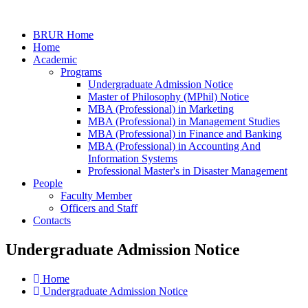
BRUR Home
Home
Academic
Programs
Undergraduate Admission Notice
Master of Philosophy (MPhil) Notice
MBA (Professional) in Marketing
MBA (Professional) in Management Studies
MBA (Professional) in Finance and Banking
MBA (Professional) in Accounting And
Information Systems
Professional Master's in Disaster Management
People
Faculty Member
Officers and Staff
Contacts
Undergraduate Admission Notice
Home
Undergraduate Admission Notice