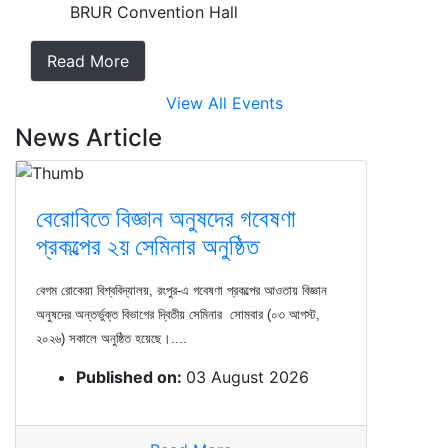
BRUR Convention Hall
Read More
View All Events
News Article
বেরোবিতে বিজ্ঞান অনুষদের গবেষণা
প্রকল্পের ২য় সেমিনার অনুষ্ঠিত
বেগম রোকেয়া বিশ্ববিদ্যালয়, রংপুর-এ গবেষণা প্রকল্পের আওতায় বিজ্ঞান
অনুষদের অন্তর্ভুক্ত বিভাগের দ্বিতীয় সেমিনার সোমবার (০৩ আগস্ট,
২০২৬) সকালে অনুষ্ঠিত হয়েছে।....
Published on:
03 August 2026