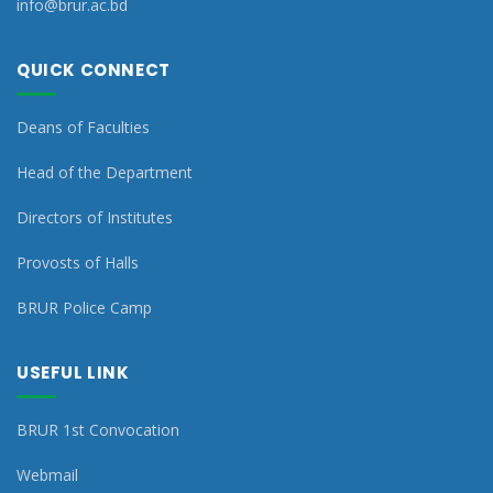
info@brur.ac.bd
QUICK CONNECT
Deans of Faculties
Head of the Department
Directors of Institutes
Provosts of Halls
BRUR Police Camp
USEFUL LINK
BRUR 1st Convocation
Webmail