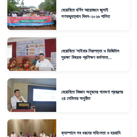
বেরোবিতে বর্ণিল আয়োজনে জুলাই
গণঅভ্যুত্থান দিবস-২০২৬ পালিত
বেরোবিতে ‘সাইবার নিরাপত্তা ও ডিজিটাল
সুরক্ষা’ বিষয়ক প্রশিক্ষণ কর্মশালা...
বেরোবিতে বিজ্ঞান অনুষদের গবেষণা প্রকল্পের
২য় সেমিনার অনুষ্ঠিত
ক্যাম্পাসে সব ধরনের সহিংসতা ও হয়রানি