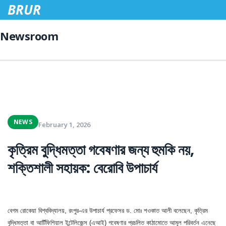
BRUR
Newsroom
NEWS
February 1, 2026
কৃত্রিম বুদ্ধিমত্তা গবেষণার জন্য হুমকি নয়,
শক্তিশালী সহায়ক: বেরোবি উপাচার্য
বেগম রোকেয়া বিশ্ববিদ্যালয়, রংপুর-এর উপাচার্য প্রফেসর ড. মোঃ শওকাত আলী বলেছেন, কৃত্রিম
বুদ্ধিমত্তা বা আর্টিফিশিয়াল ইন্টেলিজেন্স (এআই) গবেষণার প্রচলিত কাঠামোতে আমূল পরিবর্তন এনেছে