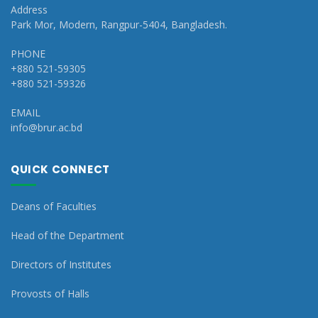
Address
Park Mor, Modern, Rangpur-5404, Bangladesh.
PHONE
+880 521-59305
+880 521-59326
EMAIL
info@brur.ac.bd
QUICK CONNECT
Deans of Faculties
Head of the Department
Directors of Institutes
Provosts of Halls