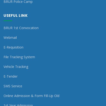
BRUR Police Camp
USEFUL LINK
BRUR 1st Convocation
Webmail
E-Requisition
File Tracking System
Vehicle Tracking
E-Tender
SMS Service
Online Admission & Form Fill-Up Old
1st Year Admission