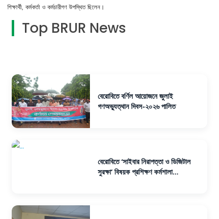
শিক্ষার্থী, কর্মকর্তা ও কর্মচারীগণ উপস্থিত ছিলেন।
Top BRUR News
বেরোবিতে বর্ণিল আয়োজনে জুলাই
গণঅভ্যুত্থান দিবস-২০২৬ পালিত
বেরোবিতে ‘সাইবার নিরাপত্তা ও ডিজিটাল
সুরক্ষা’ বিষয়ক প্রশিক্ষণ কর্মশালা...