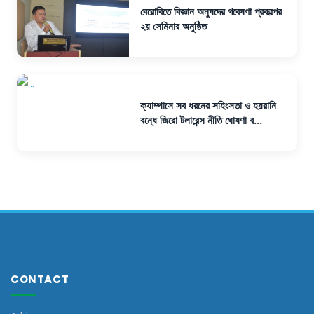
বেরোবিতে বিজ্ঞান অনুষদের গবেষণা প্রকল্পের
২য় সেমিনার অনুষ্ঠিত
ক্যাম্পাসে সব ধরনের সহিংসতা ও হয়রানি
বন্ধে জিরো টলারেন্স নীতি ঘোষণা ব...
CONTACT