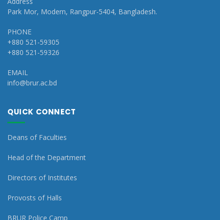
Address
Park Mor, Modern, Rangpur-5404, Bangladesh.
PHONE
+880 521-59305
+880 521-59326
EMAIL
info@brur.ac.bd
QUICK CONNECT
Deans of Faculties
Head of the Department
Directors of Institutes
Provosts of Halls
BRUR Police Camp