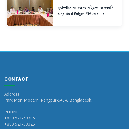
ক্যাম্পাসে সব ধরনের সহিংসতা ও হয়রানি
বন্ধে জিরো টলারেন্স নীতি ঘোষণা ব...
CONTACT
Address
Park Mor, Modern, Rangpur-5404, Bangladesh.
PHONE
+880 521-59305
+880 521-59326