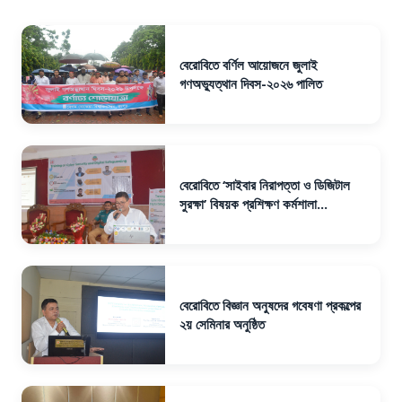
বেরোবিতে বর্ণিল আয়োজনে জুলাই
গণঅভ্যুত্থান দিবস-২০২৬ পালিত
বেরোবিতে ‘সাইবার নিরাপত্তা ও ডিজিটাল
সুরক্ষা’ বিষয়ক প্রশিক্ষণ কর্মশালা...
বেরোবিতে বিজ্ঞান অনুষদের গবেষণা প্রকল্পের
২য় সেমিনার অনুষ্ঠিত