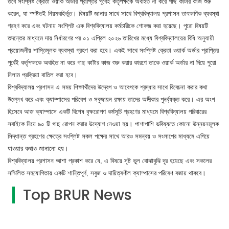
তবে সংশ্লিষ্ট ক্রেতা ওয়ার্ক অর্ডার প্রাপ্তির পূর্বেই কর্তৃপক্ষকে অবহিত না করে গাছ কাটার কাজ শুরু
করেন, যা স্পষ্টতই নিয়মবহির্ভূত। বিষয়টি জানার সাথে সাথে বিশ্ববিদ্যালয় প্রশাসন তাৎক্ষণিক ব্যবস্থা
গ্রহণ করে এবং ঘটনায় সংশ্লিষ্ট এক বিশ্ববিদ্যালয় কর্মচারীকে শোকজ করা হয়েছে। পুরো বিষয়টি
তদন্তের মাধ্যমে দায় নির্ধারণের পর ০১ এপ্রিল ২০২৬ তারিখের মধ্যে বিশ্ববিদ্যালয়ের বিধি অনুযায়ী
প্রয়োজনীয় শাস্তিমূলক ব্যবস্থা গ্রহণ করা হবে। একই সাথে সংশ্লিষ্ট ক্রেতা ওয়ার্ক অর্ডার প্রাপ্তির
পূর্বেই কর্তৃপক্ষকে অবহিত না করে গাছ কাটার কাজ শুরু করার কারণে তাকে ওয়ার্ক অর্ডার না দিয়ে পুরো
নিলাম প্রক্রিয়া বাতিল করা হবে।
বিশ্ববিদ্যালয় প্রশাসন এ সময় শিক্ষার্থীদের উদ্বেগ ও আবেগকে শ্রদ্ধার সাথে বিবেচনা করার কথা
উল্লেখ করে এবং ক্যাম্পাসের পরিবেশ ও সবুজায়ন রক্ষায় তাদের অঙ্গীকার পুনর্ব্যক্ত করে। এর অংশ
হিসেবে আজ ক্যাম্পাসে একটি বিশেষ বৃক্ষরোপণ কর্মসূচি গ্রহণের মাধ্যমে বিশ্ববিদ্যালয় পরিবারের
সবাইকে নিয়ে ৯০ টি গাছ রোপন করার উদ্যোগ নেওয়া হয়। পাশাপাশি ভবিষ্যতে কোনো উন্নয়নমূলক
সিদ্ধান্ত গ্রহণের ক্ষেত্রে সংশ্লিষ্ট সকল পক্ষের সাথে আরও সমন্বয় ও সংলাপের মাধ্যমে এগিয়ে
যাওয়ার কথাও জানানো হয়।
বিশ্ববিদ্যালয় প্রশাসন আশা প্রকাশ করে যে, এ বিষয়ে সৃষ্ট ভুল বোঝাবুঝি দূর হয়েছে এবং সকলের
সম্মিলিত সহযোগিতায় একটি শান্তিপূর্ণ, সবুজ ও দায়িত্বশীল ক্যাম্পাসের পরিবেশ বজায় থাকবে।
Top BRUR News