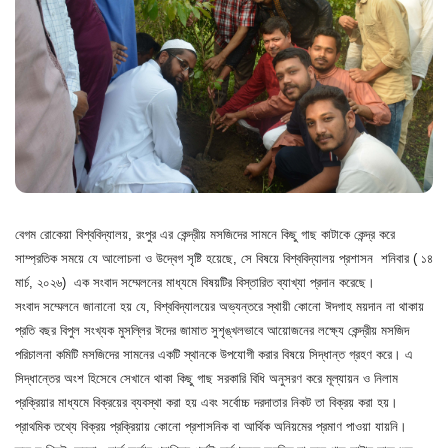
বেগম রোকেয়া বিশ্ববিদ্যালয়, রংপুর এর কেন্দ্রীয় মসজিদের সামনে কিছু গাছ কাটাকে কেন্দ্র করে
সাম্প্রতিক সময়ে যে আলোচনা ও উদ্বেগ সৃষ্টি হয়েছে, সে বিষয়ে বিশ্ববিদ্যালয় প্রশাসন শনিবার ( ১৪
মার্চ, ২০২৬) এক সংবাদ সম্মেলনের মাধ্যমে বিষয়টির বিস্তারিত ব্যাখ্যা প্রদান করেছে।
সংবাদ সম্মেলনে জানানো হয় যে, বিশ্ববিদ্যালয়ের অভ্যন্তরে স্থায়ী কোনো ঈদগাহ ময়দান না থাকায়
প্রতি বছর বিপুল সংখ্যক মুসল্লির ঈদের জামাত সুশৃঙ্খলভাবে আয়োজনের লক্ষ্যে কেন্দ্রীয় মসজিদ
পরিচালনা কমিটি মসজিদের সামনের একটি স্থানকে উপযোগী করার বিষয়ে সিদ্ধান্ত গ্রহণ করে। এ
সিদ্ধান্তের অংশ হিসেবে সেখানে থাকা কিছু গাছ সরকারি বিধি অনুসরণ করে মূল্যায়ন ও নিলাম
প্রক্রিয়ার মাধ্যমে বিক্রয়ের ব্যবস্থা করা হয় এবং সর্বোচ্চ দরদাতার নিকট তা বিক্রয় করা হয়।
প্রাথমিক তথ্যে বিক্রয় প্রক্রিয়ায় কোনো প্রশাসনিক বা আর্থিক অনিয়মের প্রমাণ পাওয়া যায়নি।