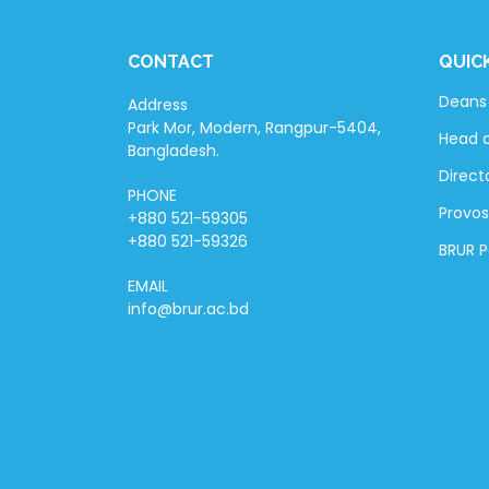
CONTACT
QUIC
Deans 
Address
Park Mor, Modern, Rangpur-5404,
Head 
Bangladesh.
Directo
PHONE
Provos
+880 521-59305
+880 521-59326
BRUR 
EMAIL
info@brur.ac.bd