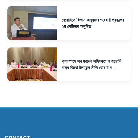
বেরোবিতে বিজ্ঞান অনুষদের গবেষণা প্রকল্পের
২য় সেমিনার অনুষ্ঠিত
ক্যাম্পাসে সব ধরনের সহিংসতা ও হয়রানি
বন্ধে জিরো টলারেন্স নীতি ঘোষণা ব...
CONTACT