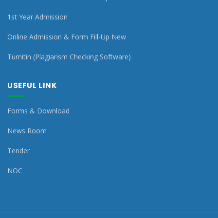
1st Year Admission
Online Admission & Form Fill-Up New
Turnitin (Plagiarism Checking Software)
USEFUL LINK
Forms & Download
News Room
Tender
NOC