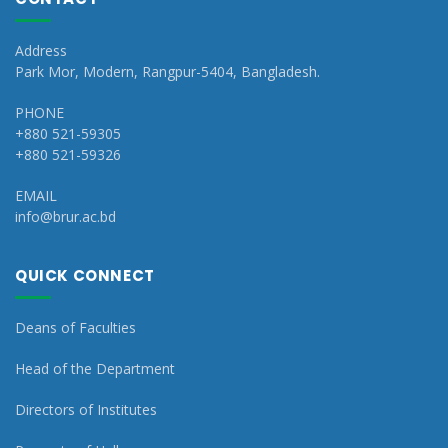
Address
Park Mor, Modern, Rangpur-5404, Bangladesh.
PHONE
+880 521-59305
+880 521-59326
EMAIL
info@brur.ac.bd
QUICK CONNECT
Deans of Faculties
Head of the Department
Directors of Institutes