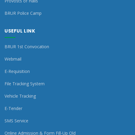
Provosts of Halls
BRUR Police Camp
USEFUL LINK
BRUR 1st Convocation
Webmail
E-Requisition
File Tracking System
Vehicle Tracking
E-Tender
SMS Service
Online Admission & Form Fill-Up Old