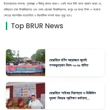
উত্তরোত্তর সাফল্য, সুস্বাস্থ্য ও দীর্ঘায়ু কামনা করেন। একই সাথে তিনি আশা প্রকাশ করেন যে,
ভবিষ্যতে ঢাকা বিশ্ববিদ্যালয় এবং বেগম রোকেয়া বিশ্ববিদ্যালয়, রংপুর এর মধ্যে শিক্ষা ও গবেষণা
ক্ষেত্রে পারস্পরিক সহযোগিতা ও দ্বিপাক্ষিক সম্পর্ক আরও সুদৃঢ় হবে।
Top BRUR News
বেরোবিতে বর্ণিল আয়োজনে জুলাই
গণঅভ্যুত্থান দিবস-২০২৬ পালিত
বেরোবিতে ‘সাইবার নিরাপত্তা ও ডিজিটাল
সুরক্ষা’ বিষয়ক প্রশিক্ষণ কর্মশালা...