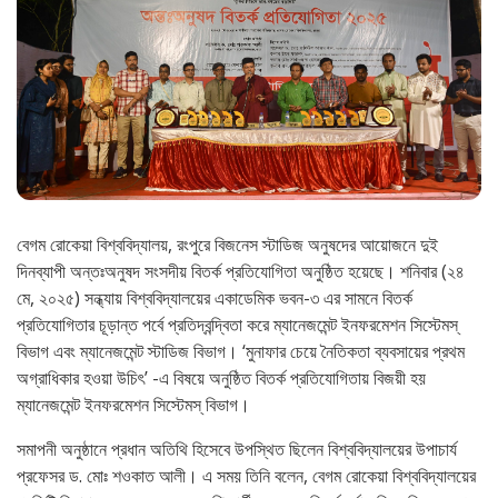
বেগম রোকেয়া বিশ্ববিদ্যালয়, রংপুরে বিজনেস স্টাডিজ অনুষদের আয়োজনে দুই
দিনব্যাপী অন্তঃঅনুষদ সংসদীয় বিতর্ক প্রতিযোগিতা অনুষ্ঠিত হয়েছে। শনিবার (২৪
মে, ২০২৫) সন্ধ্যায় বিশ্ববিদ্যালয়ের একাডেমিক ভবন-৩ এর সামনে বিতর্ক
প্রতিযোগিতার চূড়ান্ত পর্বে প্রতিদ্বন্দ্বিতা করে ম্যানেজমেন্ট ইনফরমেশন সিস্টেমস্
বিভাগ এবং ম্যানেজমেন্ট স্টাডিজ বিভাগ। ‘মুনাফার চেয়ে নৈতিকতা ব্যবসায়ের প্রথম
অগ্রাধিকার হওয়া উচিৎ’ -এ বিষয়ে অনুষ্ঠিত বিতর্ক প্রতিযোগিতায় বিজয়ী হয়
ম্যানেজমেন্ট ইনফরমেশন সিস্টেমস্ বিভাগ।
সমাপনী অনুষ্ঠানে প্রধান অতিথি হিসেবে উপস্থিত ছিলেন বিশ্ববিদ্যালয়ের উপাচার্য
প্রফেসর ড. মোঃ শওকাত আলী। এ সময় তিনি বলেন, বেগম রোকেয়া বিশ্ববিদ্যালয়ের