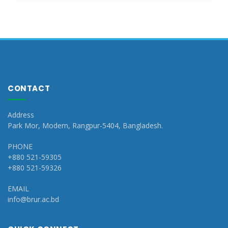
CONTACT
Address
Park Mor, Modern, Rangpur-5404, Bangladesh.
PHONE
+880 521-59305
+880 521-59326
EMAIL
info@brur.ac.bd