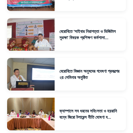
বেরোবিতে ‘সাইবার নিরাপত্তা ও ডিজিটাল
সুরক্ষা’ বিষয়ক প্রশিক্ষণ কর্মশালা...
বেরোবিতে বিজ্ঞান অনুষদের গবেষণা প্রকল্পের
২য় সেমিনার অনুষ্ঠিত
ক্যাম্পাসে সব ধরনের সহিংসতা ও হয়রানি
বন্ধে জিরো টলারেন্স নীতি ঘোষণা ব...