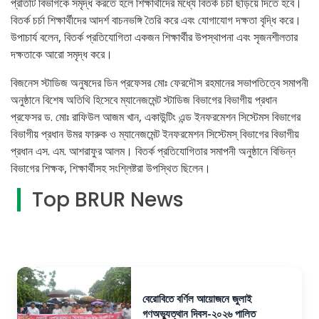
প্রতিটি বিভাগকে সমৃদ্ধ করতে হলে শিক্ষার্থীদের মধ্যে বিতর্ক চর্চা ছড়িয়ে দিতে হবে।
বিতর্ক চর্চা শিক্ষার্থীদের আদর্শ বাচনভঙ্গি তৈরি করে এবং যোগাযোগ দক্ষতা বৃদ্ধি করে।
উপাচার্য বলেন, বিতর্ক প্রতিযোগিতা একজন শিক্ষার্থীর উপস্থাপনা এবং সৃজনশীলতার
দক্ষতাকে আরো সমৃদ্ধ করে।
বিজনেস স্টাডিজ অনুষদের ডিন প্রফেসর মোঃ ফেরদৌস রহমানের সভাপতিত্বে সমাপনী
অনুষ্ঠানে বিশেষ অতিথি হিসেবে ম্যানেজমেন্ট স্টাডিজ বিভাগের বিভাগীয় প্রধান
প্রফেসর ড. মোঃ রাফিউল আজম খান, একাউন্টিং এন্ড ইনফরমেশন সিস্টেমস বিভাগের
বিভাগীয় প্রধান উমর ফারুক ও ম্যানেজমেন্ট ইনফরমেশন সিস্টেমস্ বিভাগের বিভাগীয়
প্রধান এস. এম. আশরাফুর আলম। বিতর্ক প্রতিযোগিতার সমাপনী অনুষ্ঠানে বিভিন্ন
বিভাগের শিক্ষক, শিক্ষার্থীসহ সংশ্লিষ্টরা উপস্থিত ছিলেন।
Top BRUR News
বেরোবিতে বর্ণিল আয়োজনে জুলাই
গণঅভ্যুত্থান দিবস-২০২৬ পালিত