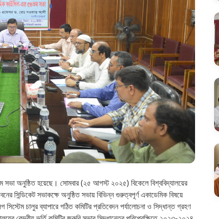
তম সভা অনুষ্ঠিত হয়েছে। সোমবার (২৫ আগস্ট ২০২৫) বিকেলে বিশ্ববিদ্যালয়ের
 সিন্ডিকেট সভাকক্ষে অনুষ্ঠিত সভায় বিভিন্ন গুরুত্বপূর্ণ একাডেমিক বিষয়ে
াকলগ সিস্টেম চালুর ব্যাপারে গঠিত কমিটির প্রতিবেদন পর্যালোচনা ও সিদ্ধান্ত গ্রহণ
য়ের কেন্দ্রীয় ভর্তি কমিটির জরুরি সভার সিদ্ধান্তের পরিপ্রেক্ষিতে ২০২৩-২০২৪