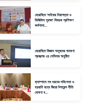
বেরোবিতে ‘সাইবার নিরাপত্তা ও
ডিজিটাল সুরক্ষা’ বিষয়ক প্রশিক্ষণ
কর্মশালা...
বেরোবিতে বিজ্ঞান অনুষদের গবেষণা
প্রকল্পের ২য় সেমিনার অনুষ্ঠিত
ক্যাম্পাসে সব ধরনের সহিংসতা ও
হয়রানি বন্ধে জিরো টলারেন্স নীতি
ঘোষণা ব...