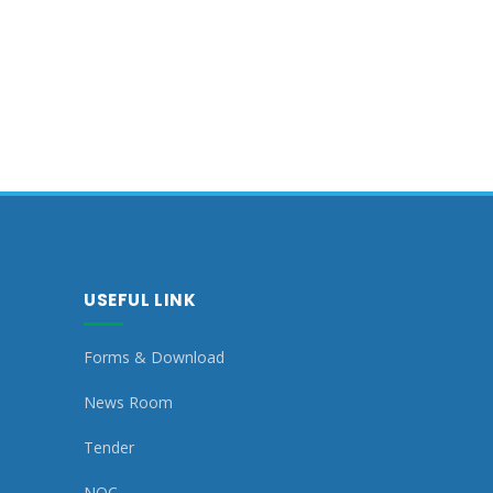
USEFUL LINK
Forms & Download
News Room
Tender
NOC