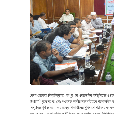
বেগম রোকেয়া বিশ্ববিদ্যালয়, রংপুর এর একাডেমিক কাউন্সিলের ৫৪
উপাচার্য প্রফেসর ড. মোঃ শওকাত আলীর সভাপতিত্বে প্রশাসনিক ভবনের
সিদ্ধান্ত গৃহীত হয়। এর মধ্যে শিক্ষার্থীদের সুবিধার্থে পরীক্ষার ব্য
করা হয়েছে। একাডেমিক কাউন্সিলের সভায় বেগম রোকেয়া বিশ্ববিদ্যাল