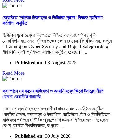
বেরোবিতে ‘সাইবার নিরাপত্তা ও ডিজিটাল সুরক্ষা’ বিষয়ক প্রশিক্ষণ
কর্মশালা অনুষ্ঠিত
ডিজিটাল যুগে তথ্যের নিরাপত্তা নিশ্চিত করা এবং সাইবার ঝুঁকি
মোকাবিলায় সচেতনতা বৃদ্ধির লক্ষ্যে বেগম রোকেয়া বিশ্ববিদ্যালয়, রংপুরে
"Training on Cyber Security and Digital Safeguarding"
শীর্ষক দিনব্যাপী প্রশিক্ষণ কর্মশালা অনুষ্ঠিত হয়েছে। ....
Published on:
03 August 2026
Read More
ক্যাম্পাসে সব ধরনের সহিংসতা ও হয়রানি বন্ধে জিরো টলারেন্স নীতি
ঘোষণা বেরোবি উপাচার্যের
ঢাকা, ৩০ জুলাই ২০২৬: রাজধানী ঢাকার হোটেল ওয়েস্টিনে অনুষ্ঠিত
'পাবলিক স্পেস, কর্মক্ষেত্র ও উচ্চশিক্ষা প্রতিষ্ঠানে যৌন ও লিঙ্গভিত্তিক
সহিংসতা প্রতিরোধ' শীর্ষক প্রকল্পের কিক-অফ মিটিংয়ে অংশ নিয়েছেন
বেগম রোকেয়া বিশ্ববিদ্যালয়, রংপুরের....
Published on:
30 July 2026