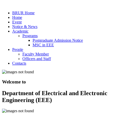
BRUR Home
Home
Event
Notice & News
Academic
Programs
Postgraduate Admission Notice
MSC in EEE
People
Faculty Member
Officers and Staff
Contacts
Welcome to
Department of Electrical and Electronic
Engineering (EEE)