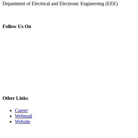
Department of Electrical and Electronic Engineering (EEE)
Follow Us On
Other Links
Career
Webmail
Website