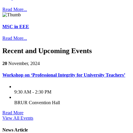
Read More...
MSC in EEE
Read More...
Recent and Upcoming Events
20
November, 2024
Workshop on ‘Professional Integrity for University Teachers’
9:30 AM - 2:30 PM
BRUR Convention Hall
Read More
View All Events
News Article