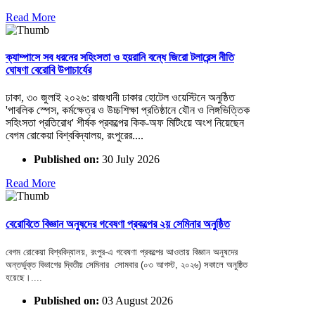
Read More
ক্যাম্পাসে সব ধরনের সহিংসতা ও হয়রানি বন্ধে জিরো টলারেন্স নীতি
ঘোষণা বেরোবি উপাচার্যের
ঢাকা, ৩০ জুলাই ২০২৬: রাজধানী ঢাকার হোটেল ওয়েস্টিনে অনুষ্ঠিত
'পাবলিক স্পেস, কর্মক্ষেত্র ও উচ্চশিক্ষা প্রতিষ্ঠানে যৌন ও লিঙ্গভিত্তিক
সহিংসতা প্রতিরোধ' শীর্ষক প্রকল্পের কিক-অফ মিটিংয়ে অংশ নিয়েছেন
বেগম রোকেয়া বিশ্ববিদ্যালয়, রংপুরের....
Published on:
30 July 2026
Read More
বেরোবিতে বিজ্ঞান অনুষদের গবেষণা প্রকল্পের ২য় সেমিনার অনুষ্ঠিত
বেগম রোকেয়া বিশ্ববিদ্যালয়, রংপুর-এ গবেষণা প্রকল্পের আওতায় বিজ্ঞান অনুষদের
অন্তর্ভুক্ত বিভাগের দ্বিতীয় সেমিনার সোমবার (০৩ আগস্ট, ২০২৬) সকালে অনুষ্ঠিত
হয়েছে।....
Published on:
03 August 2026