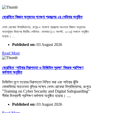
বেরোবিতে বিজ্ঞান অনুষদের গবেষণা প্রকল্পের ২য় সেমিনার অনুষ্ঠিত
বেগম রোকেয়া বিশ্ববিদ্যালয়, রংপুর-এ গবেষণা প্রকল্পের আওতায় বিজ্ঞান অনুষদের
অন্তর্ভুক্ত বিভাগের দ্বিতীয় সেমিনার সোমবার (০৩ আগস্ট, ২০২৬) সকালে অনুষ্ঠিত
হয়েছে।....
Published on:
03 August 2026
Read More
বেরোবিতে ‘সাইবার নিরাপত্তা ও ডিজিটাল সুরক্ষা’ বিষয়ক প্রশিক্ষণ
কর্মশালা অনুষ্ঠিত
ডিজিটাল যুগে তথ্যের নিরাপত্তা নিশ্চিত করা এবং সাইবার ঝুঁকি
মোকাবিলায় সচেতনতা বৃদ্ধির লক্ষ্যে বেগম রোকেয়া বিশ্ববিদ্যালয়, রংপুরে
"Training on Cyber Security and Digital Safeguarding"
শীর্ষক দিনব্যাপী প্রশিক্ষণ কর্মশালা অনুষ্ঠিত হয়েছে। ....
Published on:
03 August 2026
Read More