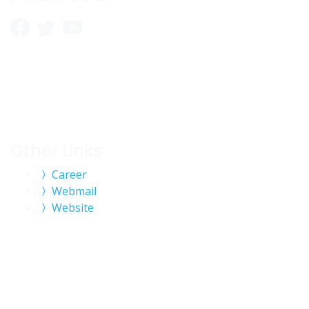
Other Links
Career
Webmail
Website