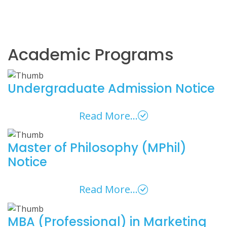
department. Looking forward to your journey of
growth and achievement with us.
Academic Programs
Undergraduate Admission Notice
Read More...
Master of Philosophy (MPhil)
Notice
Read More...
MBA (Professional) in Marketing