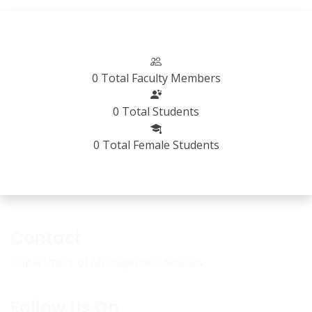
0
Total Faculty Members
0
Total Students
0
Total Female Students
Contact
Department of Management Studies
Follow Us On