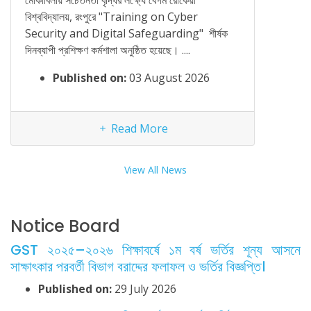
উপাচার
বিশ্ববিদ্যালয়, রংপুরে "Training on Cyber
Security and Digital Safeguarding" শীর্ষক
ঢাকা, ৩০
দিনব্যাপী প্রশিক্ষণ কর্মশালা অনুষ্ঠিত হয়েছে। ....
অনুষ্ঠিত 
যৌন ও লি
Published on:
03 August 2026
কিক-অফ ম
রংপুরের...
Read More
View All News
Notice Board
GST ২০২৫–২০২৬ শিক্ষাবর্ষে ১ম বর্ষ ভর্তির শূন্য আসনে
সাক্ষাৎকার পরবর্তী বিভাগ বরাদ্দের ফলাফল ও ভর্তির বিজ্ঞপ্তি।
Published on:
29 July 2026