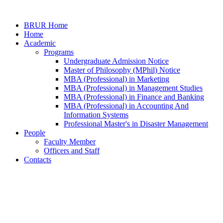
BRUR Home
Home
Academic
Programs
Undergraduate Admission Notice
Master of Philosophy (MPhil) Notice
MBA (Professional) in Marketing
MBA (Professional) in Management Studies
MBA (Professional) in Finance and Banking
MBA (Professional) in Accounting And
Information Systems
Professional Master's in Disaster Management
People
Faculty Member
Officers and Staff
Contacts