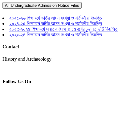
Undergraduate Admission Notice
All Undergraduate Admission Notice Files
Home
২০২৫-২৬ শিক্ষাবর্ষে ভর্তির আসন সংখ্যা ও শর্তাবলীর বিজ্ঞপ্তি
Undergraduate Admission Notice
২০২৪-২৫ শিক্ষাবর্ষে ভর্তির আসন সংখ্যা ও শর্তাবলীর বিজ্ঞপ্তি
২০২৩-২০২৪ শিক্ষাবর্ষে স্নাতক (সম্মান) ১ম বর্ষের চুড়ান্ত ভর্তি বিজ্ঞপ্তি
২০২৩-২৪ শিক্ষাবর্ষে ভর্তির আসন সংখ্যা ও শর্তাবলীর বিজ্ঞপ্তি
Contact
History and Archaeology
Follow Us On