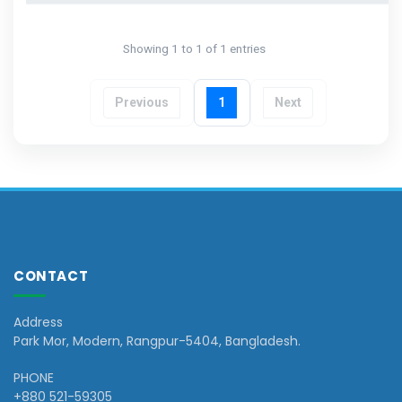
Showing 1 to 1 of 1 entries
Previous
1
Next
CONTACT
Address
Park Mor, Modern, Rangpur-5404, Bangladesh.
PHONE
+880 521-59305