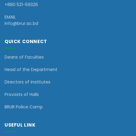
+880 521-59326
EMAIL
info@brur.ac.bd
QUICK CONNECT
Deans of Faculties
Head of the Department
Directors of Institutes
Provosts of Halls
BRUR Police Camp
USEFUL LINK