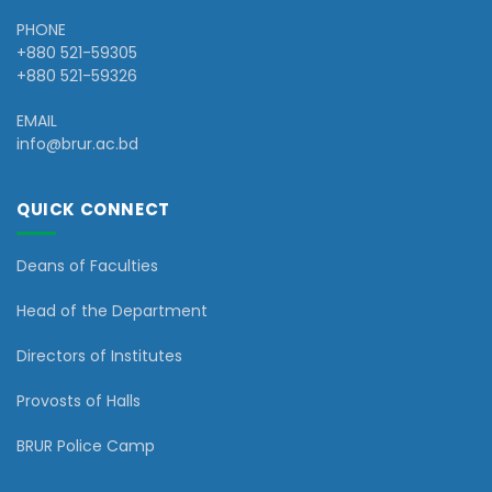
PHONE
+880 521-59305
+880 521-59326
EMAIL
info@brur.ac.bd
QUICK CONNECT
Deans of Faculties
Head of the Department
Directors of Institutes
Provosts of Halls
BRUR Police Camp