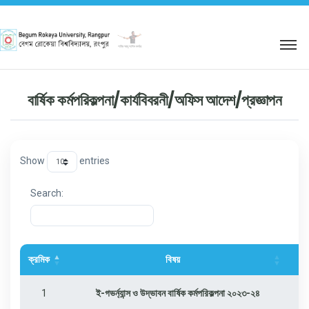
শহিদ আবু সাঈদ কর্নার
বার্ষিক কর্মপরিকল্পনা/কার্যবিবরনী/অফিস আদেশ/প্রজ্ঞাপন
Show
entries
Search:
ক্রমিক
বিষয়
1
ই-গভর্ন্যান্স ও উদ্ভাবন বার্ষিক কর্মপরিকল্পনা ২০২৩-২৪