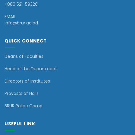
+880 521-59326
EMAIL
info@brur.ac.bd
QUICK CONNECT
Deans of Faculties
Head of the Department
Directors of Institutes
Provosts of Halls
BRUR Police Camp
USEFUL LINK